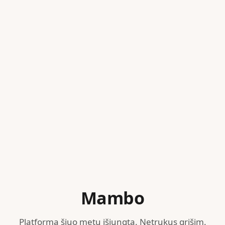
Mambo
Platforma šiuo metu išjungta. Netrukus grįšim.