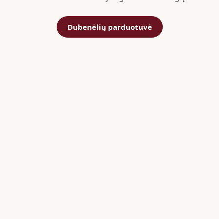
Dubenėlių parduotuvė