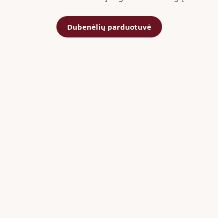
Dubenėlių parduotuvė