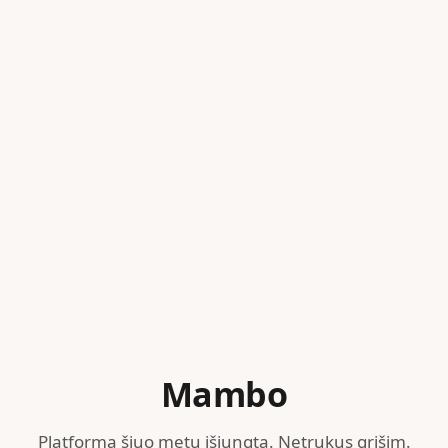
Mambo
Platforma šiuo metu išjungta. Netrukus grįšim.