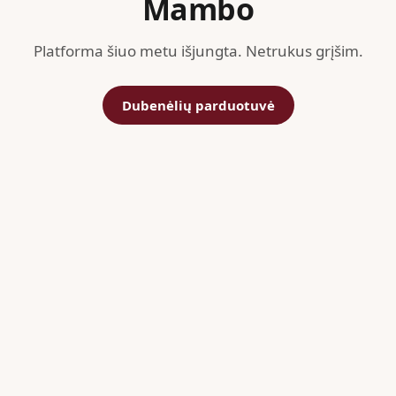
Mambo
Platforma šiuo metu išjungta. Netrukus grįšim.
Dubenėlių parduotuvė