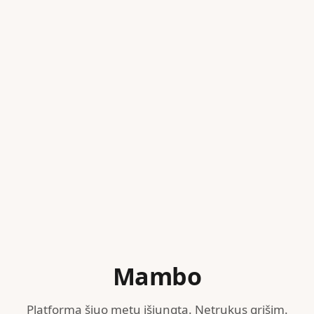
Mambo
Platforma šiuo metu išjungta. Netrukus grįšim.