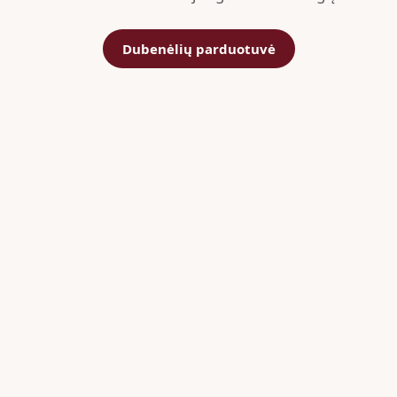
Dubenėlių parduotuvė