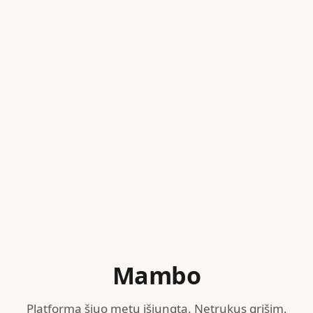
Mambo
Platforma šiuo metu išjungta. Netrukus grįšim.