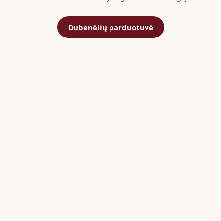
Dubenėlių parduotuvė