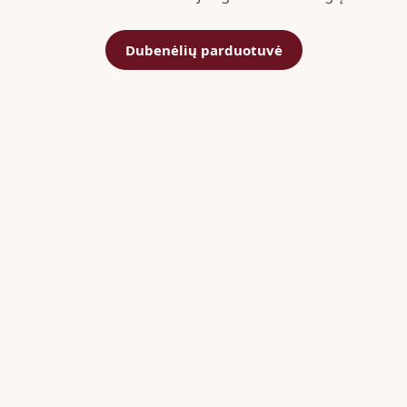
Dubenėlių parduotuvė