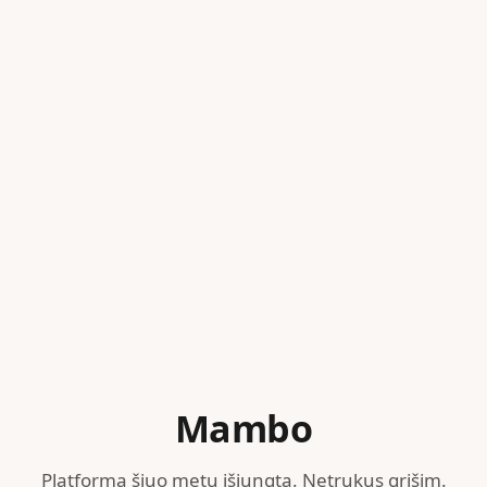
Mambo
Platforma šiuo metu išjungta. Netrukus grįšim.