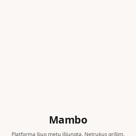
Mambo
Platforma šiuo metu išjungta. Netrukus grįšim.