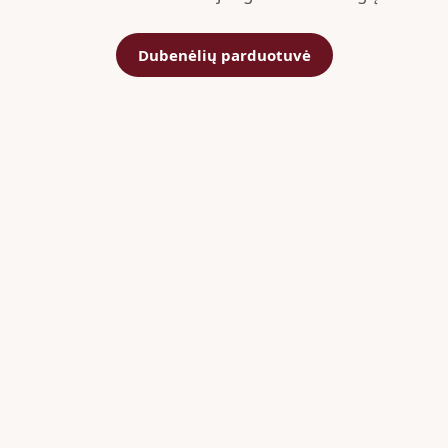
Dubenėlių parduotuvė