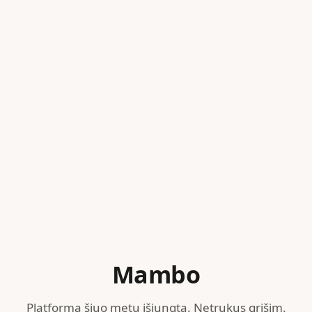
Mambo
Platforma šiuo metu išjungta. Netrukus grįšim.