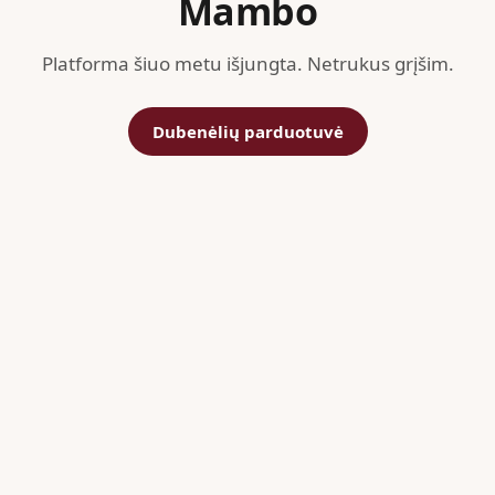
Mambo
Platforma šiuo metu išjungta. Netrukus grįšim.
Dubenėlių parduotuvė