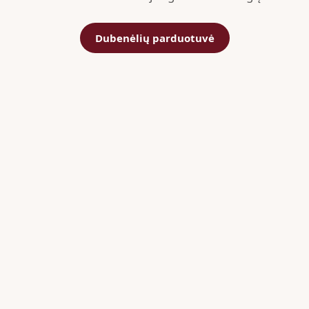
Dubenėlių parduotuvė