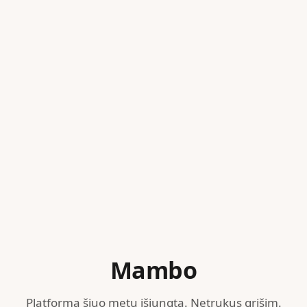
Mambo
Platforma šiuo metu išjungta. Netrukus grįšim.