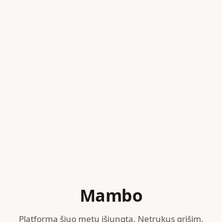
Mambo
Platforma šiuo metu išjungta. Netrukus grįšim.