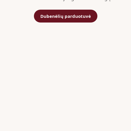
Dubenėlių parduotuvė